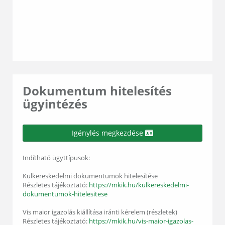
Dokumentum hitelesítés
ügyintézés
Igénylés megkezdése
Indítható ügyttípusok:
Külkereskedelmi dokumentumok hitelesítése
Részletes tájékoztató:
https://mkik.hu/kulkereskedelmi-
dokumentumok-hitelesitese
Vis maior igazolás kiállítása iránti kérelem (részletek)
Részletes tájékoztató:
https://mkik.hu/vis-maior-igazolas-