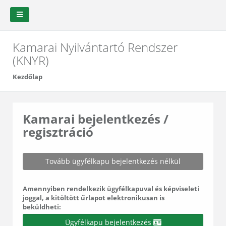
Kamarai Nyilvántartó Rendszer
(KNYR)
Kezdőlap
Kamarai bejelentkezés /
regisztráció
Amennyiben rendelkezik ügyfélkapuval és képviseleti
joggal, a kitöltött űrlapot elektronikusan is
beküldheti:
Ügyfélkapu bejelentkezés