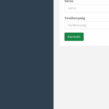
Város
Tevékenység